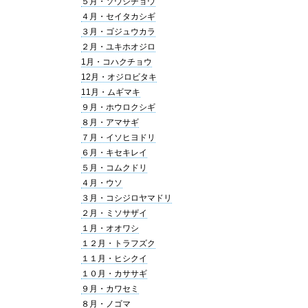
５月・ソウシチョウ
４月・セイタカシギ
３月・ゴジュウカラ
２月・ユキホオジロ
1月・コハクチョウ
12月・オジロビタキ
11月・ムギマキ
９月・ホウロクシギ
８月・アマサギ
７月・イソヒヨドリ
６月・キセキレイ
５月・コムクドリ
４月・ウソ
３月・コシジロヤマドリ
２月・ミソサザイ
１月・オオワシ
１２月・トラフズク
１１月・ヒシクイ
１０月・カササギ
９月・カワセミ
８月・ノゴマ