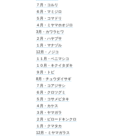
７月・コルリ
６月・マミジロ
５月・コマドリ
４月・ミヤマホオジロ
3月・カワラヒワ
２月・ハヤブサ
１月・マナヅル
12月・ノジコ
１１月・ベニマシコ
１０月・キクイタダキ
９月・トビ
8月・チュウダイサギ
７月・コアジサシ
６月・クロツグミ
５月・コサメビタキ
４月・カケス
３月・ヤマガラ
２月・ビロードキンクロ
１月・クマタカ
12月・ミヤマガラス