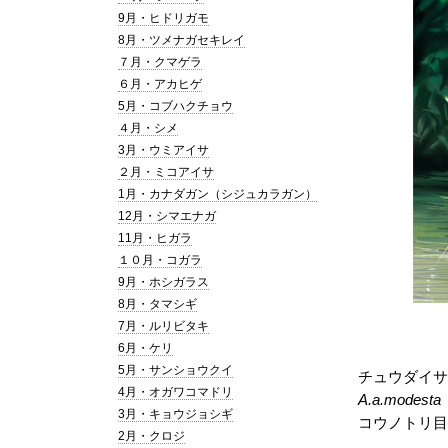
9月・ヒドリガモ
8月・ツメナガセキレイ
７月・クマゲラ
６月・アカヒゲ
5月・コブハクチョウ
４月・シメ
3月・ウミアイサ
２月・ミコアイサ
1月・カナダガン（シジュカラガン）
12月・シマエナガ
11月・ヒガラ
１０月・コガラ
9月・ホシガラス
8月・タマシギ
7月・ルリビタキ
6月・ケリ
5月・サンショウクイ
チュウダイサ
4月・オガワコマドリ
A.a.modesta
3月・キョウジョシギ
コウノトリ目
2月・クロジ