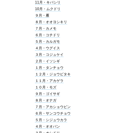
11月・キバシリ
10月・ムクドリ
９月・雁
８月・オオヨシキリ
７月・カメモ
６月・コチドリ
５月・カルガモ
４月・ウグイス
３月・コジュケイ
２月・イソシギ
１月・タンチョウ
１２月・ジョウビタキ
１１月・アカゲラ
１０月・モズ
９月・ゴイサギ
８月・オナガ
７月・アカショウビン
６月・サンコウチョウ
５月・シジュウカラ
４月・オオバン
３月・オシドリ