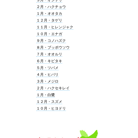
２月・ハクチョウ
１月・オオタカ
１２月・タゲリ
１１月・ヒレンジャク
１０月・エナガ
９月・コノハズク
８月・ブッポウソウ
７月・オオルリ
６月・キビタキ
５月・ツバメ
４月・ヒバリ
３月・メジロ
２月・ハクセキレイ
１月・白鷺
１２月・スズメ
１０月・ヒヨドリ